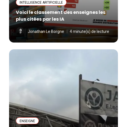
INTELLIGENCE ARTIFICIELLE
Voici le classement des enseignes les
plus citées par les IA
Jonathan Le Borgne
4 minute(s) de lecture
ENSEIGNE