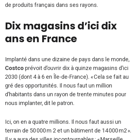
de produits français dans ses rayons.
Dix magasins d’ici dix
ans en France
Implanté dans une dizaine de pays dans le monde,
Costco
prévoit d’ouvrir dix à quinze magasins d’ici
2030 (dont 4 à 6 en Île-de-France). « Cela se fait au
gré des opportunités. Il nous faut un million
d’habitants dans un rayon de trente minutes pour
nous implanter, dit le patron.
Ici, on en a quatre millions. Il nous faut aussi un
terrain de 50 000 m 2 et un bâtiment de 14 000 m2 ».
Il y a aura des villes incontournables : « Marseille,