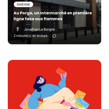
ENSEIGNE
Au Porge, un Intermarché en première
ligne face aux flammes
Jonathan Le Borgne
2 minute(s) de lecture