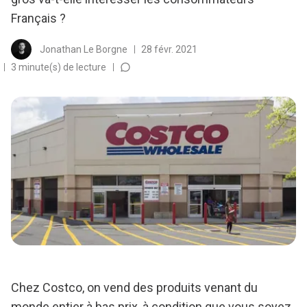
Français ?
Jonathan Le Borgne
28 févr. 2021
3 minute(s) de lecture
Chez Costco, on vend des produits venant du
monde entier à bas prix, à condition que vous soyez