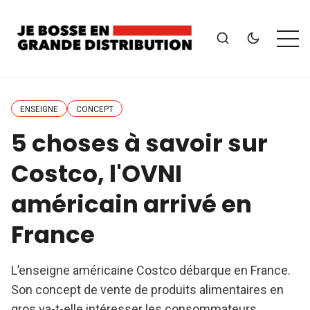
ENSEIGNE
CONCEPT
5 choses à savoir sur
Costco, l'OVNI
américain arrivé en
France
L’enseigne américaine Costco débarque en France.
Son concept de vente de produits alimentaires en
gros va-t-elle intéresser les consommateurs