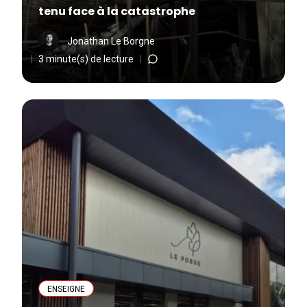
tenu face à la catastrophe
Jonathan Le Borgne
3 minute(s) de lecture
ENSEIGNE