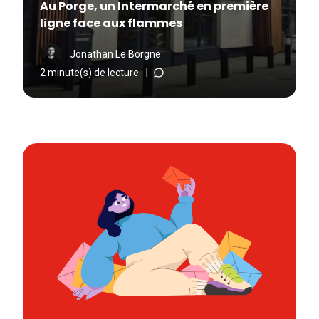
Au Porge, un Intermarché en première
ligne face aux flammes
Jonathan Le Borgne
2 minute(s) de lecture