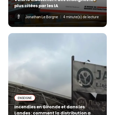
plus citées par les IA
Jonathan Le Borgne
4 minute(s) de lecture
ENSEIGNE
Incendies en Gironde et dans les
Landes : comment la distribution a