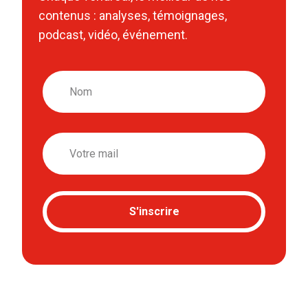
contenus : analyses, témoignages,
podcast, vidéo, événement.
Nom
Email
S'inscrire