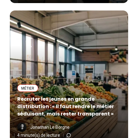
MÉTIER
Recruter les jeunes en grande
distribution : « Il faut rendre le métier
séduisant, mais rester transparent »
Jonathan Le Borgne
4 minute(s) de lecture