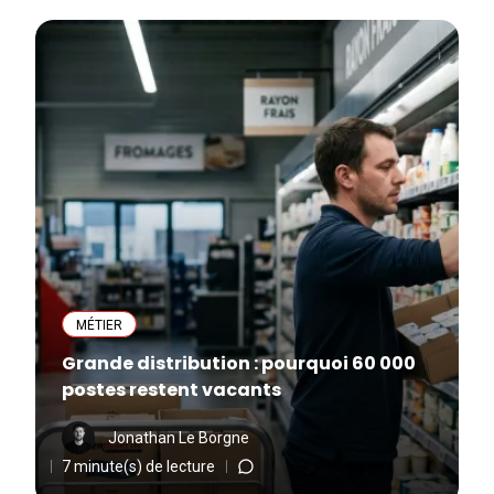
MÉTIER
Grande distribution : pourquoi 60 000
postes restent vacants
Jonathan Le Borgne
7 minute(s) de lecture