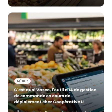
MÉTIER
C'est quoi Vasco, l'outil d'IA de gestion
de commande en cours de
déploiement chez Coopérative U