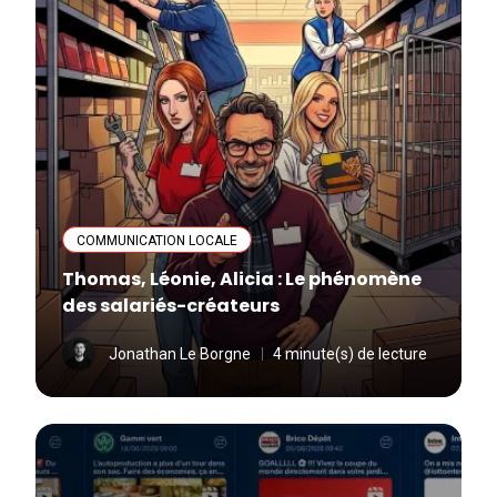
COMMUNICATION LOCALE
Thomas, Léonie, Alicia : Le phénomène
des salariés-créateurs
Jonathan Le Borgne
4 minute(s) de lecture