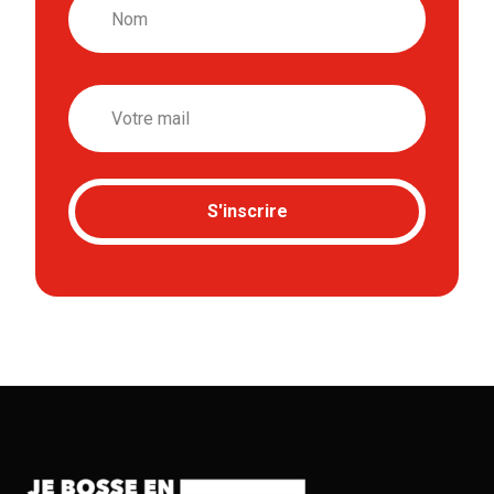
Email
S'inscrire