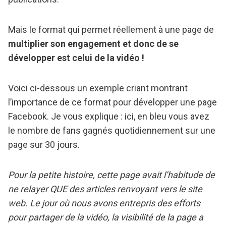
Mais le format qui permet réellement à une page de
multiplier son engagement et donc de se
développer est celui de la vidéo !
Voici ci-dessous un exemple criant montrant
l’importance de ce format pour développer une page
Facebook. Je vous explique : ici, en bleu vous avez
le nombre de fans gagnés quotidiennement sur une
page sur 30 jours.
Pour la petite histoire, cette page avait l’habitude de
ne relayer QUE des articles renvoyant vers le site
web. Le jour où nous avons entrepris des efforts
pour partager de la vidéo, la visibilité de la page a