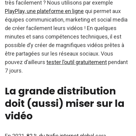
très facilement ? Nous utilisons par exemple
PlayPlay, une plateforme en ligne
qui permet aux
équipes communication, marketing et social media
de créer facilement leurs vidéos ! En quelques
minutes et sans compétences techniques, il est
possible d’y créer de magnifiques vidéos prêtes à
être partagées sur les réseaux sociaux. Vous
pouvez d’ailleurs
tester l’outil gratuitement
pendant
7 jours.
La grande distribution
doit (aussi) miser sur la
vidéo
En 2021,
82 % du trafic internet global
sera