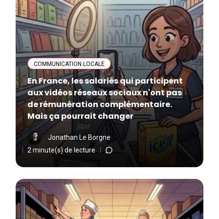
COMMUNICATION LOCALE
En France, les salariés qui participent
aux vidéos réseaux sociaux n'ont pas
de rémunération complémentaire.
Mais ça pourrait changer
Jonathan Le Borgne
2 minute(s) de lecture