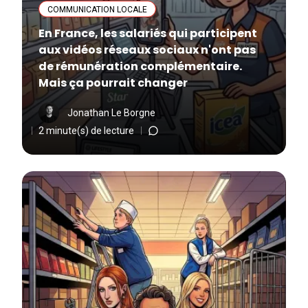
COMMUNICATION LOCALE
En France, les salariés qui participent
aux vidéos réseaux sociaux n'ont pas
de rémunération complémentaire.
Mais ça pourrait changer
Jonathan Le Borgne
2 minute(s) de lecture