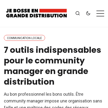
COMMUNICATION LOCALE
7 outils indispensables
pour le community
manager en grande
distribution
Au bon professionnel les bons outils. Être
community manager impose une organisation sans
faille et une maîtrise des codes des réseaux