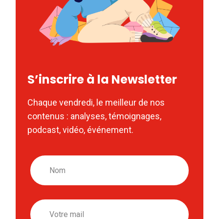
S’inscrire à la Newsletter
Chaque vendredi, le meilleur de nos
contenus : analyses, témoignages,
podcast, vidéo, événement.
Nom
Email