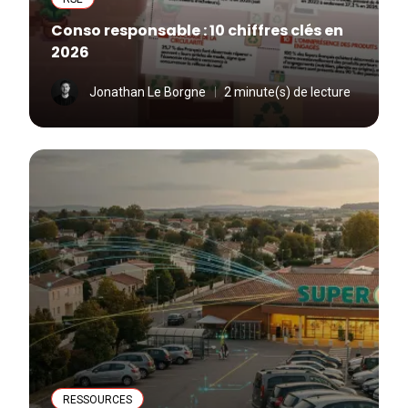
Conso responsable : 10 chiffres clés en
2026
Jonathan Le Borgne
2 minute(s) de lecture
RESSOURCES