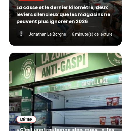
La casse et le dernier kilomètre, deux
leviers silencieux que les magasins ne
peuvent plus ignorer en 2026
Jonathan Le Borgne
6 minute(s) de lecture
MÉTIER
« C'est une très bonne idée, mais... » : les