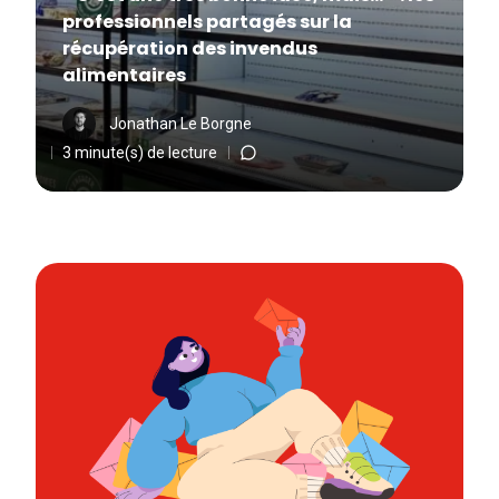
professionnels partagés sur la
récupération des invendus
alimentaires
Jonathan Le Borgne
3 minute(s) de lecture