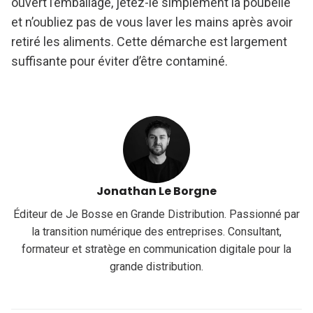
ouvert l’emballage, jetez-le simplement la poubelle
et n’oubliez pas de vous laver les mains après avoir
retiré les aliments. Cette démarche est largement
suffisante pour éviter d’être contaminé.
Jonathan Le Borgne
Éditeur de Je Bosse en Grande Distribution. Passionné par
la transition numérique des entreprises. Consultant,
formateur et stratège en communication digitale pour la
grande distribution.