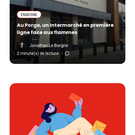
ENSEIGNE
Au Porge, un Intermarché en première
ligne face aux flammes
Jonathan Le Borgne
2 minute(s) de lecture