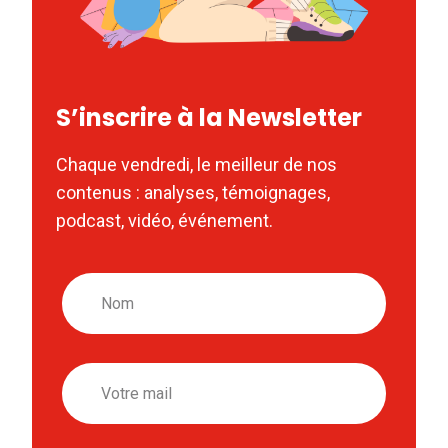
S’inscrire à la Newsletter
Chaque vendredi, le meilleur de nos
contenus : analyses, témoignages,
podcast, vidéo, événement.
Nom
Email