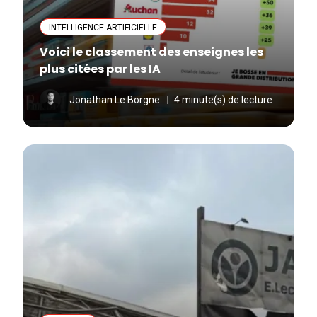
INTELLIGENCE ARTIFICIELLE
Voici le classement des enseignes les
plus citées par les IA
Jonathan Le Borgne
4 minute(s) de lecture