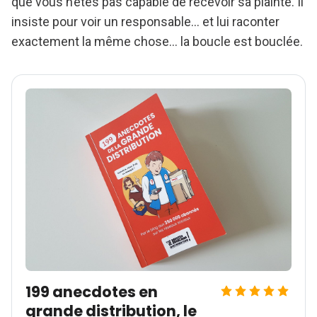
que vous n’êtes pas capable de recevoir sa plainte. Il
insiste pour voir un responsable… et lui raconter
exactement la même chose… la boucle est bouclée.
199 anecdotes en
grande distribution, le