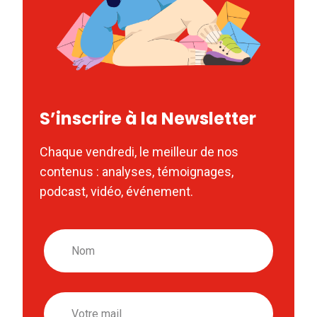
S’inscrire à la Newsletter
Chaque vendredi, le meilleur de nos
contenus : analyses, témoignages,
podcast, vidéo, événement.
Nom
Email