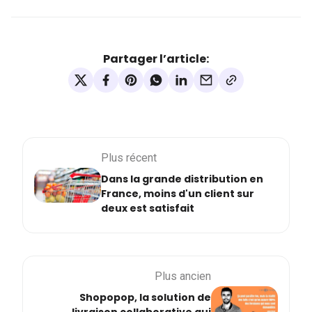
Partager l’article:
Plus récent
Dans la grande distribution en
France, moins d'un client sur
deux est satisfait
Plus ancien
Shopopop, la solution de
livraison collaborative qui