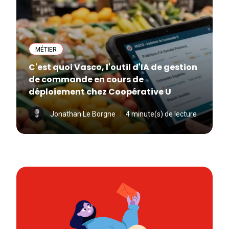
MÉTIER
C'est quoi Vasco, l'outil d'IA de gestion
de commande en cours de
déploiement chez Coopérative U
Jonathan Le Borgne
4 minute(s) de lecture