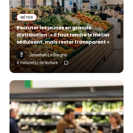
MÉTIER
Recruter les jeunes en grande
distribution : « Il faut rendre le métier
séduisant, mais rester transparent »
Jonathan Le Borgne
4 minute(s) de lecture