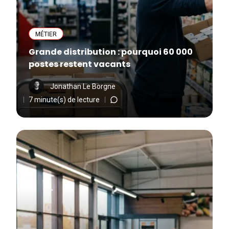
MÉTIER
Grande distribution : pourquoi 60 000
postes restent vacants
Jonathan Le Borgne
7 minute(s) de lecture