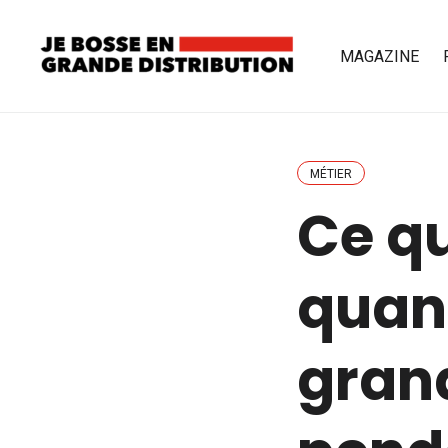
MAGAZINE
MÉTIER
Ce qu
quan
grand