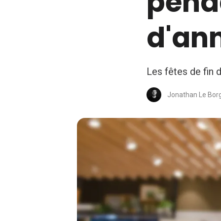
penda
d'an
Les fêtes de fin 
Jonathan Le Bor