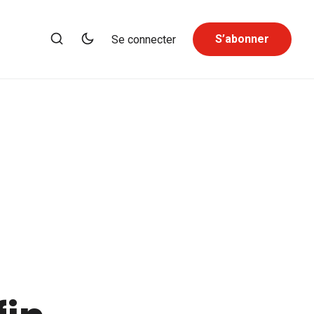
S’abonner
Se connecter