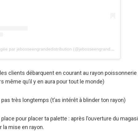
Une publication partagée par jebosseengrandedistribution (@jebosseengrandedistribution)
les clients débarquent en courant au rayon poissonnerie (
ors même qu’il y en aura pour tout le monde)
t pas très longtemps (t’as intérêt à blinder ton rayon)
place pour placer ta palette : après l’ouverture du magasin
r la mise en rayon.