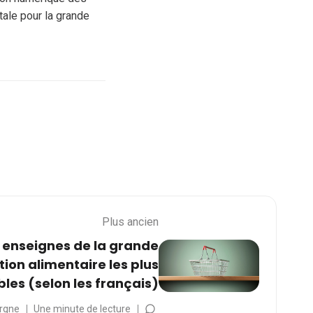
tale pour la grande
Plus ancien
 enseignes de la grande
tion alimentaire les plus
es (selon les français)
rgne
Une minute de lecture