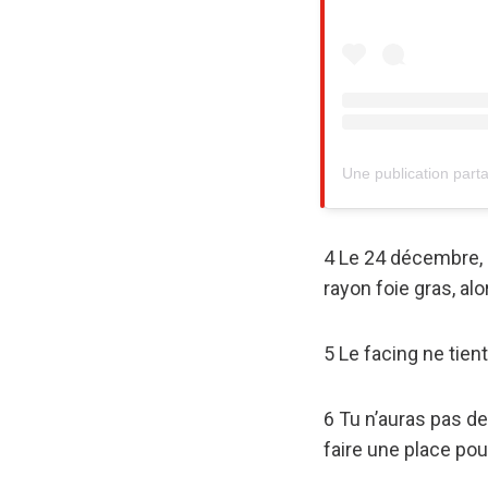
4 Le 24 décembre, 
rayon foie gras, al
5 Le facing ne tien
6 Tu n’auras pas de 
faire une place pou