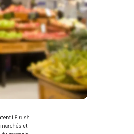
ntent LE rush
ermarchés et