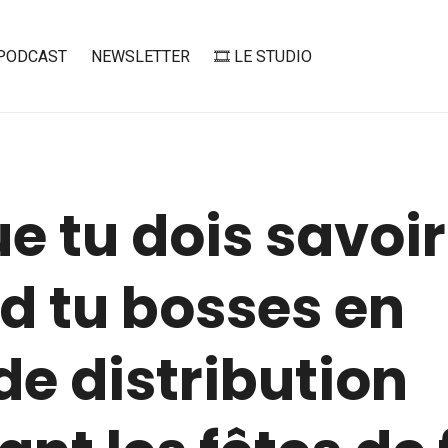
PODCAST
NEWSLETTER
🎞️ LE STUDIO
e tu dois savoir
d tu bosses en
e distribution