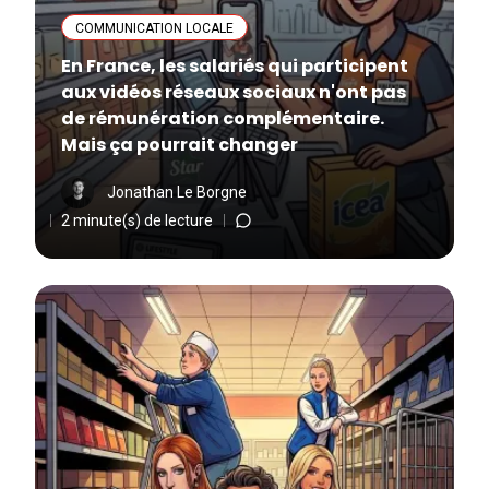
COMMUNICATION LOCALE
En France, les salariés qui participent
aux vidéos réseaux sociaux n'ont pas
de rémunération complémentaire.
Mais ça pourrait changer
Jonathan Le Borgne
2 minute(s) de lecture