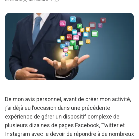
De mon avis personnel, avant de créer mon activité,
j’ai déjà eu l’occasion dans une précédente
expérience de gérer un dispositif complexe de
plusieurs dizaines de pages Facebook, Twitter et
Instagram avec le devoir de répondre à de nombreux