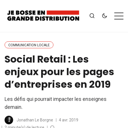
COMMUNICATION LOCALE
Social Retail : Les
enjeux pour les pages
d’entreprises en 2019
Les défis qui pourrait impacter les enseignes
demain.
Jonathan Le Borgne
4 avr. 2019
2 minute(s) de lecture