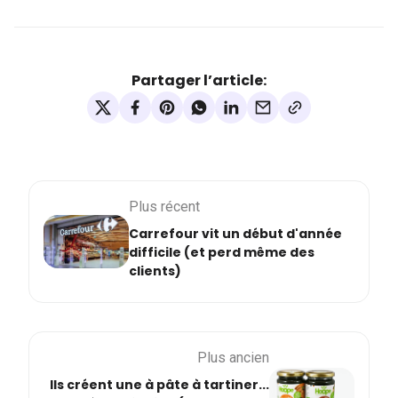
Partager l’article:
Plus récent
Carrefour vit un début d'année
difficile (et perd même des
clients)
Plus ancien
Ils créent une à pâte à tartiner...