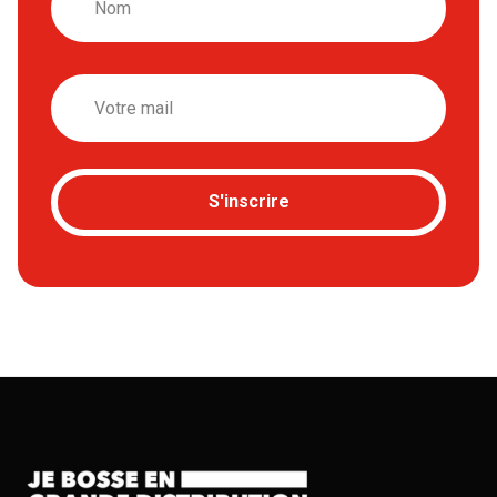
Email
S'inscrire