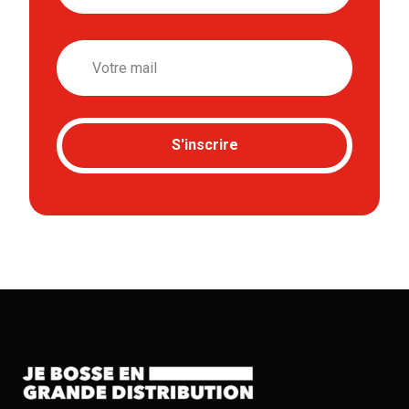
Email
S'inscrire