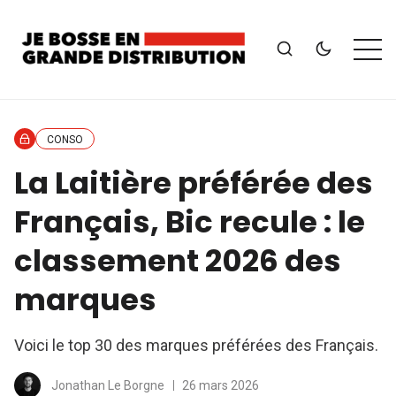
CONSO
La Laitière préférée des
Français, Bic recule : le
classement 2026 des
marques
Voici le top 30 des marques préférées des Français.
Jonathan Le Borgne
26 mars 2026