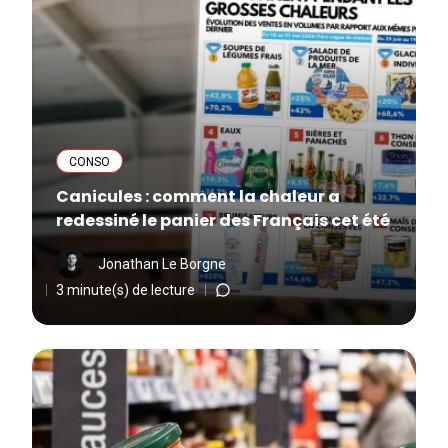
CONSO
Canicules : comment la chaleur a
redessiné le panier des Français cet été
Jonathan Le Borgne
3 minute(s) de lecture