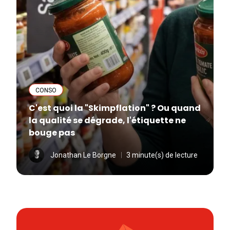
CONSO
C'est quoi la "Skimpflation" ? Ou quand
la qualité se dégrade, l'étiquette ne
bouge pas
Jonathan Le Borgne
3 minute(s) de lecture