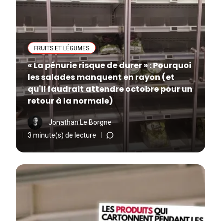
FRUITS ET LÉGUMES
« La pénurie risque de durer » : Pourquoi
les salades manquent en rayon (et
qu'il faudrait attendre octobre pour un
retour à la normale)
Jonathan Le Borgne
3 minute(s) de lecture