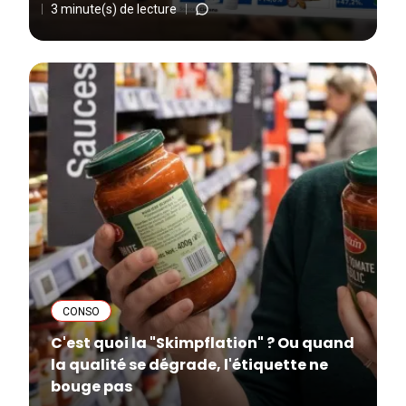
3 minute(s) de lecture
CONSO
C'est quoi la "Skimpflation" ? Ou quand
la qualité se dégrade, l'étiquette ne
bouge pas