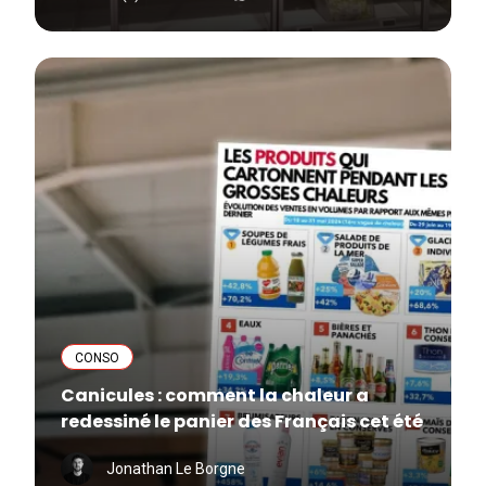
CONSO
Canicules : comment la chaleur a
redessiné le panier des Français cet été
Jonathan Le Borgne