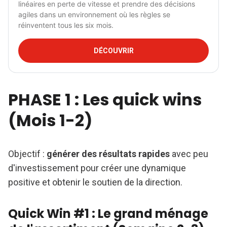
linéaires en perte de vitesse et prendre des décisions 
agiles dans un environnement où les règles se 
réinventent tous les six mois.
DÉCOUVRIR
PHASE 1 : Les quick wins
(Mois 1-2)
Objectif :
générer des résultats rapides
avec peu
d'investissement pour créer une dynamique
positive et obtenir le soutien de la direction.
Quick Win #1 : Le grand ménage