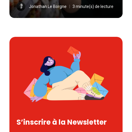
Jonathan Le Borgne
3 minute(s) de lecture
S’inscrire à la Newsletter