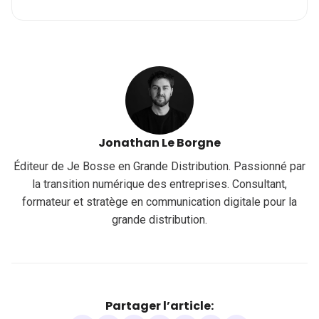
Jonathan Le Borgne
Éditeur de Je Bosse en Grande Distribution. Passionné par
la transition numérique des entreprises. Consultant,
formateur et stratège en communication digitale pour la
grande distribution.
Partager l’article: