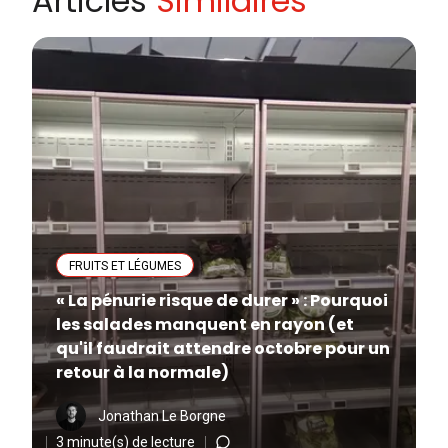
Articles
Similaires
FRUITS ET LÉGUMES
« La pénurie risque de durer » : Pourquoi
les salades manquent en rayon (et
qu'il faudrait attendre octobre pour un
retour à la normale)
Jonathan Le Borgne
3 minute(s) de lecture