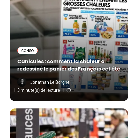
CONSO
Canicules : comment la chaleur a
redessiné le panier des Français cet été
Jonathan Le Borgne
3 minute(s) de lecture