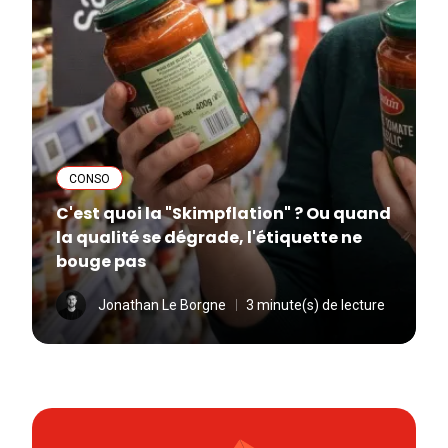
CONSO
C'est quoi la "Skimpflation" ? Ou quand
la qualité se dégrade, l'étiquette ne
bouge pas
Jonathan Le Borgne
3 minute(s) de lecture