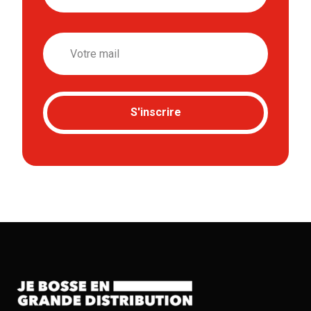
Email
S'inscrire