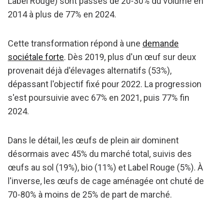
Label Rouge) sont passés de 20-30% du volume en
2014 à plus de 77% en 2024.
Cette transformation répond à une
demande
sociétale forte
. Dès 2019, plus d'un œuf sur deux
provenait déjà d'élevages alternatifs (53%),
dépassant l'objectif fixé pour 2022. La progression
s'est poursuivie avec 67% en 2021, puis 77% fin
2024.
Dans le détail, les œufs de plein air dominent
désormais avec 45% du marché total, suivis des
œufs au sol (19%), bio (11%) et Label Rouge (5%). À
l'inverse, les œufs de cage aménagée ont chuté de
70-80% à moins de 25% de part de marché.