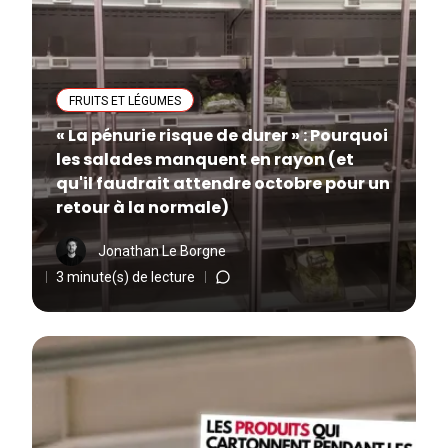
FRUITS ET LÉGUMES
« La pénurie risque de durer » : Pourquoi
les salades manquent en rayon (et
qu'il faudrait attendre octobre pour un
retour à la normale)
Jonathan Le Borgne
3 minute(s) de lecture