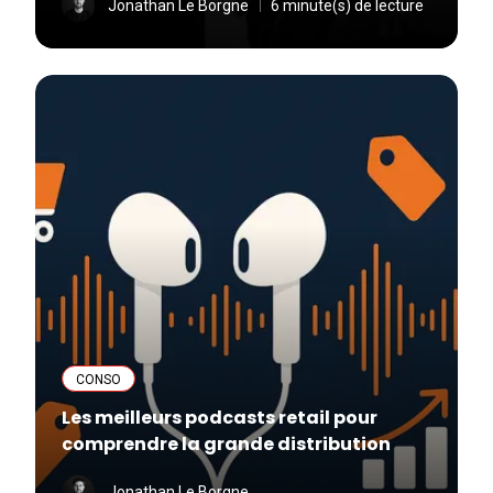
Jonathan Le Borgne
6 minute(s) de lecture
CONSO
Les meilleurs podcasts retail pour
comprendre la grande distribution
Jonathan Le Borgne