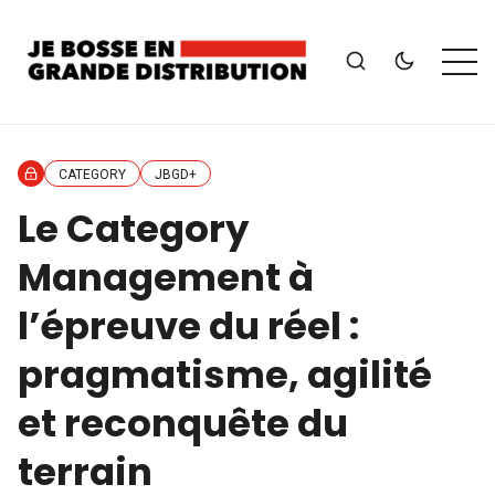
CATEGORY
JBGD+
Le Category
Management à
l’épreuve du réel :
pragmatisme, agilité
et reconquête du
terrain