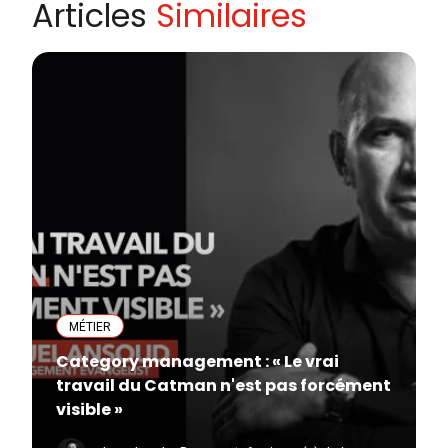
Articles
Similaires
MÉTIER
Category management : « Le vrai
travail du Catman n'est pas forcément
visible »