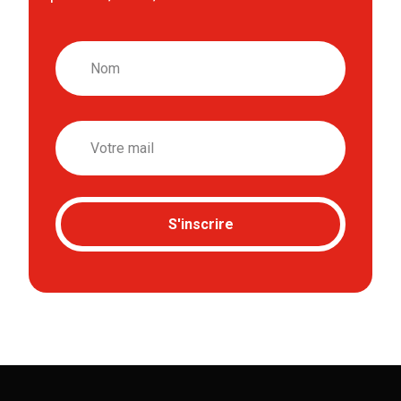
Nom
Email
S'inscrire