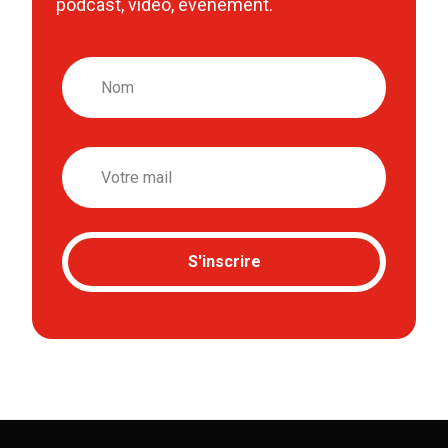
podcast, vidéo, événement.
Nom
Email
S'inscrire