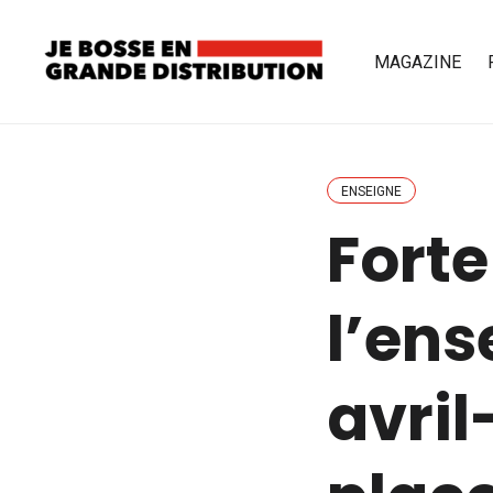
MAGAZINE
ENSEIGNE
Forte
l’ens
avril