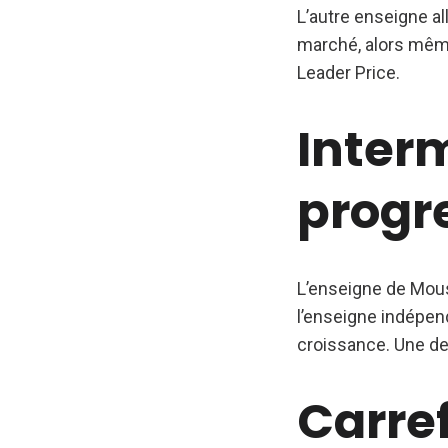
L’autre enseigne al
marché, alors même
Leader Price.
Inter
progr
L’enseigne de Mous
l’enseigne indépen
croissance. Une de
Carref