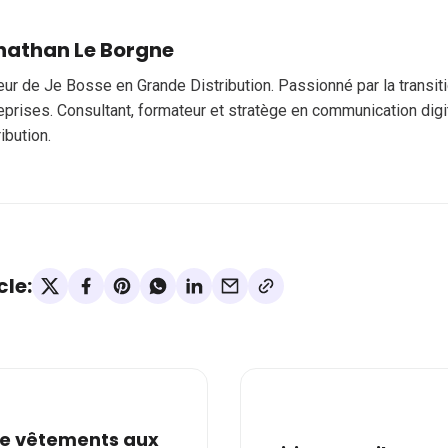
nathan Le Borgne
eur de Je Bosse en Grande Distribution. Passionné par la transi
eprises. Consultant, formateur et stratège en communication digi
ribution.
cle:
de vêtements aux