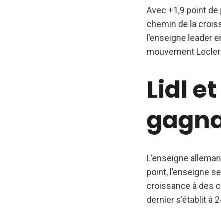
Avec +1,9 point de 
chemin de la crois
l’enseigne leader 
mouvement Leclerc 
Lidl e
gagna
L’enseigne allemand
point, l’enseigne s
croissance à des c
dernier s’établit à 