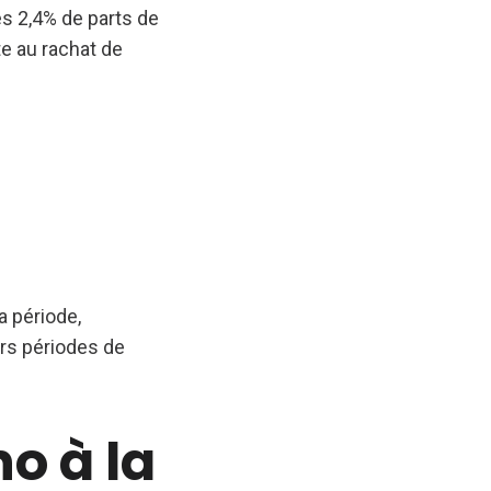
es 2,4% de parts de
e au rachat de
a période,
urs périodes de
o à la