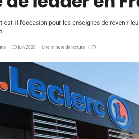
 de leader en F
est-il l’occasion pour les enseignes de revenir leu
 ?
gne
30 juin 2020
Une minute de lecture