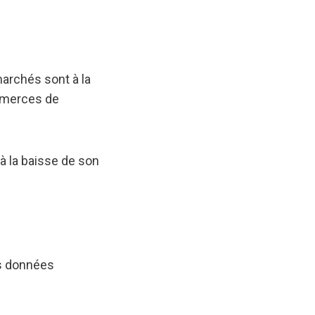
marchés sont à la
ommerces de
à la baisse de son
es données