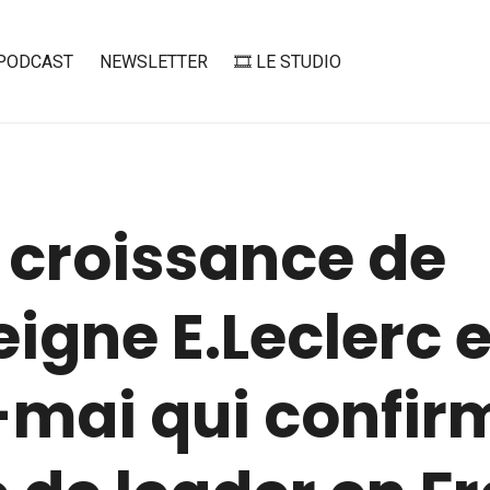
PODCAST
NEWSLETTER
🎞️ LE STUDIO
 croissance de
eigne E.Leclerc 
-mai qui confir