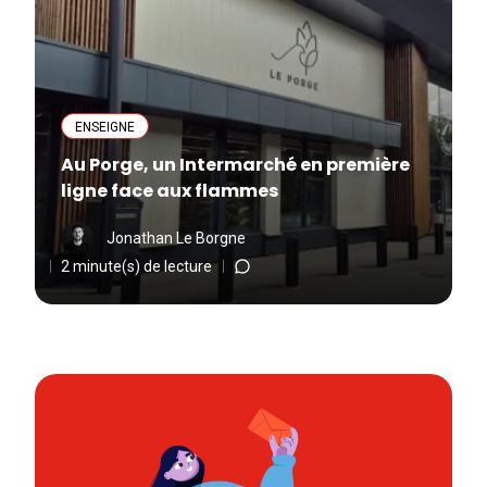
ENSEIGNE
Au Porge, un Intermarché en première
ligne face aux flammes
Jonathan Le Borgne
2 minute(s) de lecture