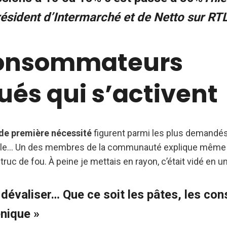
président d’Intermarché et de Netto sur RT
onsommateurs
ués qui s’activent
 de première nécessité
figurent parmi les plus demandés : 
huile… Un des membres de la communauté explique même
n truc de fou. À peine je mettais en rayon, c’était vidé en 
 dévaliser… Que ce soit les pâtes, les con
nique »