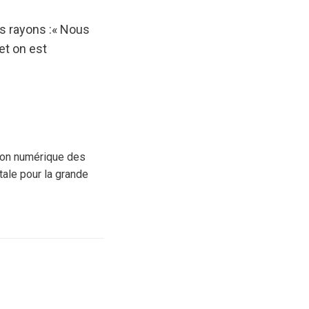
les rayons :« Nous
et on est
tion numérique des
tale pour la grande