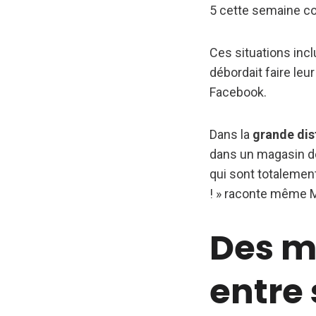
5 cette semaine co
Ces situations incl
débordait faire le
Facebook.
Dans la
grande dis
dans un magasin de
qui sont totalemen
! » raconte même M
Des m
entre 