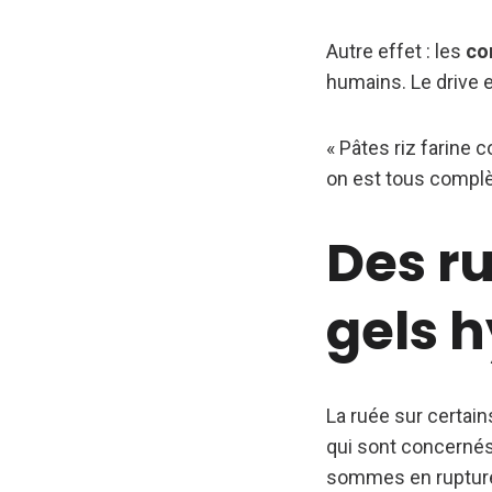
Autre effet : les
co
humains. Le drive e
« Pâtes riz farine
on est tous complèt
Des ru
gels 
La ruée sur certains
qui sont concernés
sommes en rupture 