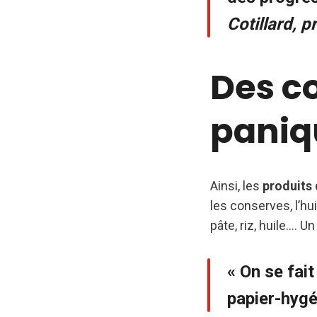
Cotillard, 
Des c
paniq
Ainsi, les
produits
les conserves, l’
pâte, riz, huile…. U
« On se fait
papier-hygé