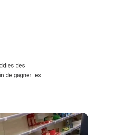
addies des
n de gagner les