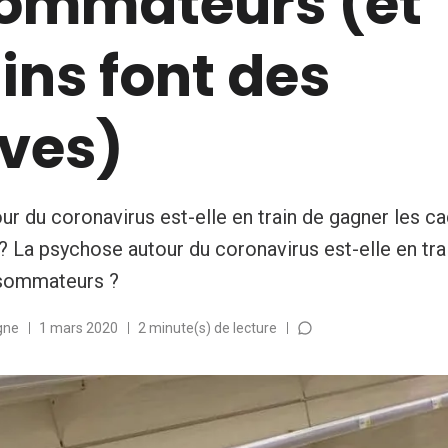
ommateurs (et
ins font des
rves)
r du coronavirus est-elle en train de gagner les c
La psychose autour du coronavirus est-elle en trai
sommateurs ?
gne
1 mars 2020
2 minute(s) de lecture