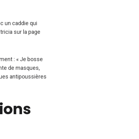
ec un caddie qui
ricia sur la page
ment : « Je bosse
ente de masques,
ques antipoussières
ions