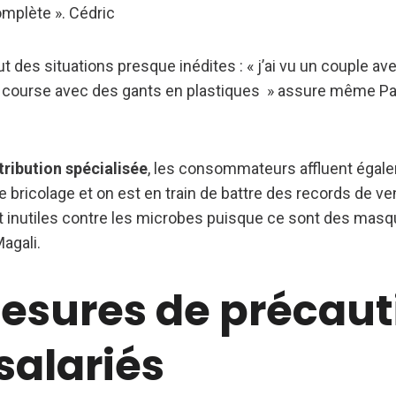
mplète ». Cédric
ut des situations presque inédites : « j’ai vu un couple av
ur course avec des gants en plastiques » assure même Pat
tribution spécialisée
, les consommateurs affluent égale
 bricolage et on est en train de battre des records de v
t inutiles contre les microbes puisque ce sont des mas
agali.
esures de précaut
salariés