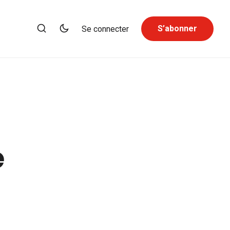
S’abonner
Se connecter
e