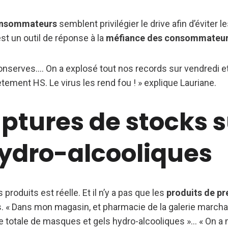
nsommateurs
semblent privilégier le drive afin d’éviter 
st un outil de réponse à la
méfiance des consommateu
 conserves…. On a explosé tout nos records sur vendredi 
ement HS. Le virus les rend fou ! » explique Lauriane.
ptures de stocks s
hydro-alcooliques
 produits est réelle. Et il n’y a pas que les
produits de pr
. « Dans mon magasin, et pharmacie de la galerie march
totale de masques et gels hydro-alcooliques »… « On a m