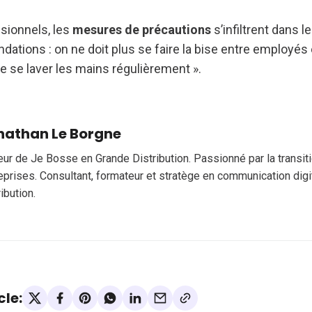
sionnels, les
mesures de précautions
s’infiltrent dans 
tions : on ne doit plus se faire la bise entre employés 
e se laver les mains régulièrement ».
nathan Le Borgne
eur de Je Bosse en Grande Distribution. Passionné par la transi
eprises. Consultant, formateur et stratège en communication digi
ribution.
cle: