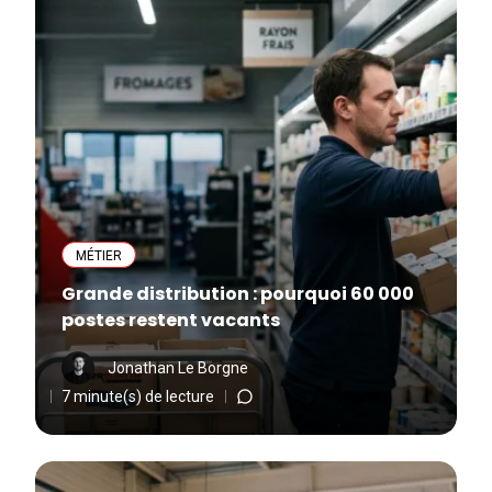
MÉTIER
Grande distribution : pourquoi 60 000
postes restent vacants
Jonathan Le Borgne
7 minute(s) de lecture