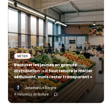
MÉTIER
Recruter les jeunes en grande
distribution : « Il faut rendre le métier
séduisant, mais rester transparent »
Jonathan Le Borgne
4 minute(s) de lecture