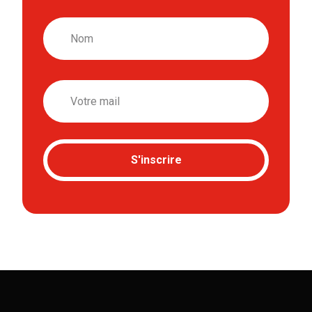
Nom
Email
S'inscrire