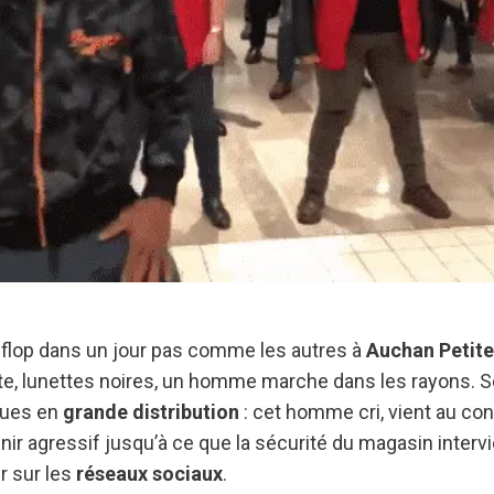
un flop dans un jour pas comme les autres à
Auchan Petite
ête, lunettes noires, un homme marche dans les rayons. S
vues en
grande distribution
: cet homme cri, vient au con
ir agressif jusqu’à ce que la sécurité du magasin intervi
r sur les
réseaux sociaux
.