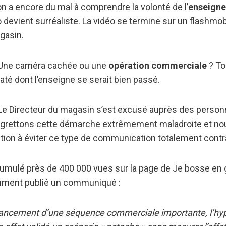
n a encore du mal à comprendre la volonté de l’
enseigne
déo devient surréaliste. La vidéo se termine sur un flashm
gasin.
? Une caméra cachée ou une
opération commerciale
? To
até dont l’enseigne se serait bien passé.
“Le Directeur du magasin s’est excusé auprès des personn
grettons cette démarche extrêmement maladroite et nou
tion à éviter ce type de communication totalement contra
cumulé près de 400 000 vues sur la page de Je bosse en g
mment publié un communiqué :
 lancement d’une séquence commerciale importante, l’