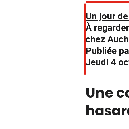
Un jour d
À regarder 
chez Auch
Publiée pa
Jeudi 4 o
Une c
hasar