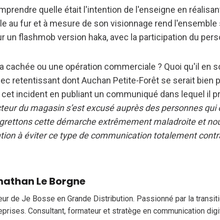
comprendre quelle était l'intention de l'enseigne en réalisan
lle au fur et à mesure de son visionnage rend l'ensemble 
ur un flashmob version haka, avec la participation du per
 cachée ou une opération commerciale ? Quoi qu'il en soit,
ec retentissant dont Auchan Petite-Forêt se serait bien 
à cet incident en publiant un communiqué dans lequel il 
cteur du magasin s’est excusé auprès des personnes qui 
grettons cette démarche extrêmement maladroite et nou
tion à éviter ce type de communication totalement contra
nathan Le Borgne
eur de Je Bosse en Grande Distribution. Passionné par la transi
eprises. Consultant, formateur et stratège en communication digi