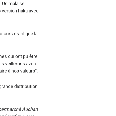
. Un malaise
ob version haka avec
ujours est-il que la
es qui ont pu être
s veillerons avec
ire à nos valeurs”.
rande distribution.
hypermarché Auchan