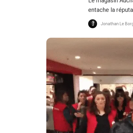
Le magasin Aucha
entache la réputa
Jonathan Le Bor