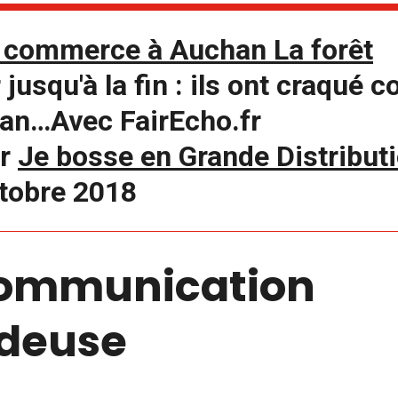
e commerce à Auchan La forêt
jusqu'à la fin : ils ont craqué 
an…Avec FairEcho.fr
r
Je bosse en Grande Distribut
ctobre 2018
ommunication
deuse