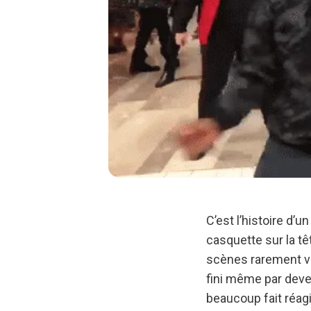
C’est l’histoire d’
casquette sur la t
scènes rarement 
fini même par deven
beaucoup fait réagi