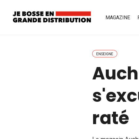
MAGAZINE
ENSEIGNE
Auch
s'exc
raté