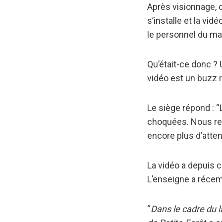
Après visionnage, o
s’installe et la vi
le personnel du ma
Qu’était-ce donc 
vidéo est un buzz r
Le siège répond : 
choquées. Nous re
encore plus d’atten
La vidéo a depuis 
L’enseigne a réce
“
Dans le cadre du