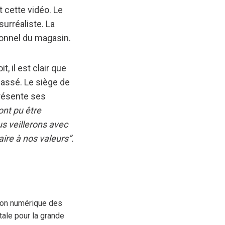
t cette vidéo. Le
surréaliste. La
sonnel du magasin.
 il est clair que
passé. Le siège de
présente ses
ont pu être
s veillerons avec
ire à nos valeurs”.
tion numérique des
tale pour la grande