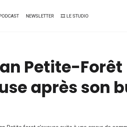
PODCAST
NEWSLETTER
🎞️ LE STUDIO
an Petite-Forêt
use après son b