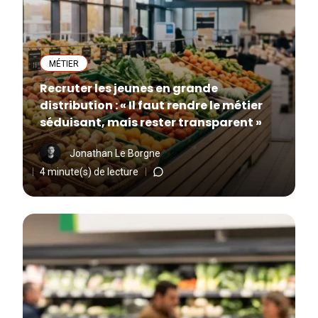
MÉTIER
Recruter les jeunes en grande
distribution : « Il faut rendre le métier
séduisant, mais rester transparent »
Jonathan Le Borgne
4 minute(s) de lecture