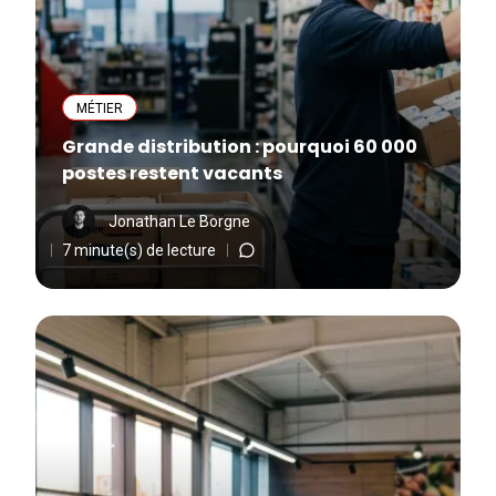
MÉTIER
Grande distribution : pourquoi 60 000
postes restent vacants
Jonathan Le Borgne
7 minute(s) de lecture