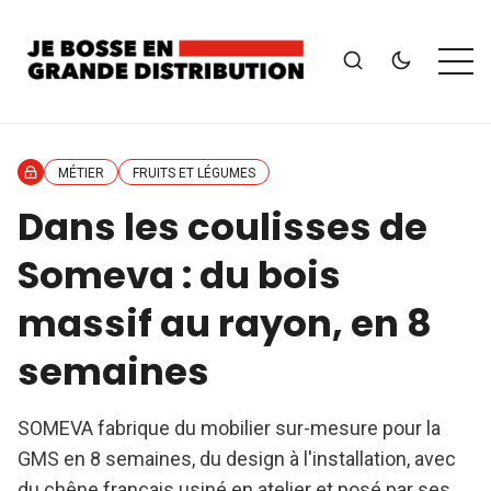
MÉTIER
FRUITS ET LÉGUMES
Dans les coulisses de
Someva : du bois
massif au rayon, en 8
semaines
SOMEVA fabrique du mobilier sur-mesure pour la
GMS en 8 semaines, du design à l'installation, avec
du chêne français usiné en atelier et posé par ses