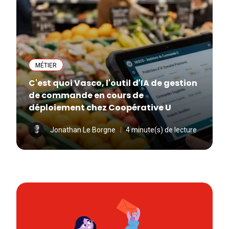
MÉTIER
C'est quoi Vasco, l'outil d'IA de gestion
de commande en cours de
déploiement chez Coopérative U
Jonathan Le Borgne
4 minute(s) de lecture