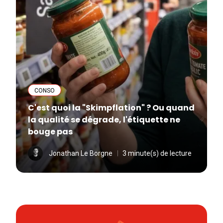
CONSO
C'est quoi la "Skimpflation" ? Ou quand
la qualité se dégrade, l'étiquette ne
bouge pas
Jonathan Le Borgne
3 minute(s) de lecture