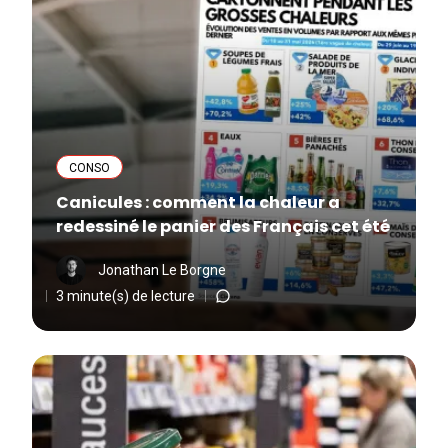
CONSO
Canicules : comment la chaleur a
redessiné le panier des Français cet été
Jonathan Le Borgne
3 minute(s) de lecture