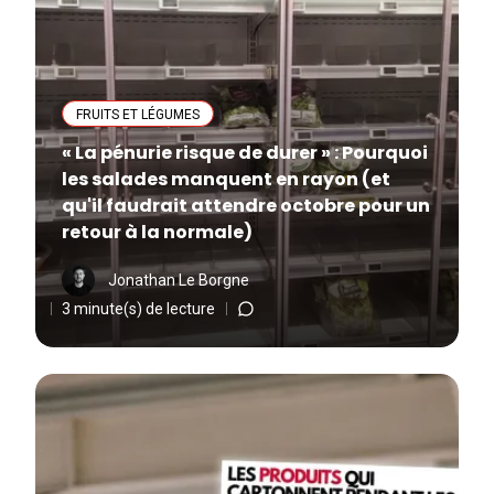
FRUITS ET LÉGUMES
« La pénurie risque de durer » : Pourquoi
les salades manquent en rayon (et
qu'il faudrait attendre octobre pour un
retour à la normale)
Jonathan Le Borgne
3 minute(s) de lecture