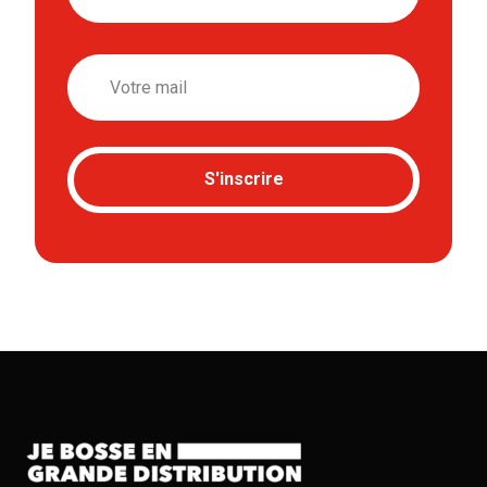
Email
S'inscrire